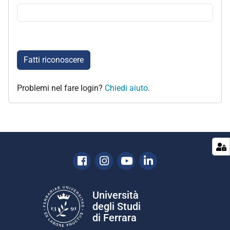
Fatti riconoscere
Problemi nel fare login?
Chiedi aiuto
.
Facebook
Instagram
Youtube
Linkedin
Università
degli Studi
di Ferrara