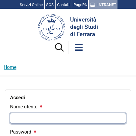
Servizi Online
SOS
Contatti
PagoPA
INTRANET
Cerca
Università
nel
degli Studi
sito
di Ferrara
Home
Accedi
Nome utente
Password