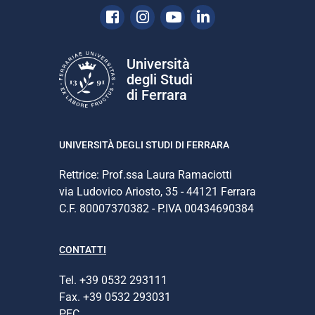
Facebook
Instagram
Youtube
Linkedin
Università
degli Studi
di Ferrara
UNIVERSITÀ DEGLI STUDI DI FERRARA
Rettrice: Prof.ssa Laura Ramaciotti
via Ludovico Ariosto, 35 - 44121 Ferrara
C.F. 80007370382 - P.IVA 00434690384
CONTATTI
Tel. +39 0532 293111
Fax. +39 0532 293031
PEC