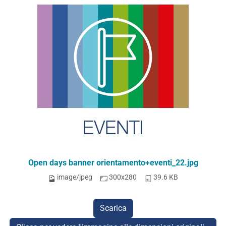
Open days banner orientamento+eventi_22.jpg
image/jpeg
300x280
39.6 KB
Scarica