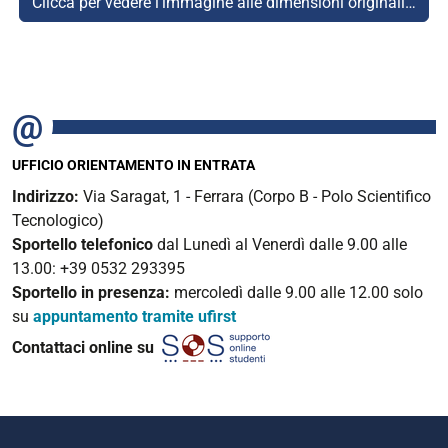
Clicca per vedere l'immagine alle dimensioni originali…
UFFICIO ORIENTAMENTO IN ENTRATA
Indirizzo:
Via Saragat, 1 - Ferrara (Corpo B - Polo Scientifico
Tecnologico)
Sportello telefonico
dal Lunedì al Venerdì dalle 9.00 alle
13.00: +39 0532 293395
Sportello in presenza:
mercoledì
dalle 9.00 alle 12.00 solo
su
appuntamento tramite ufirst
Contattaci online su