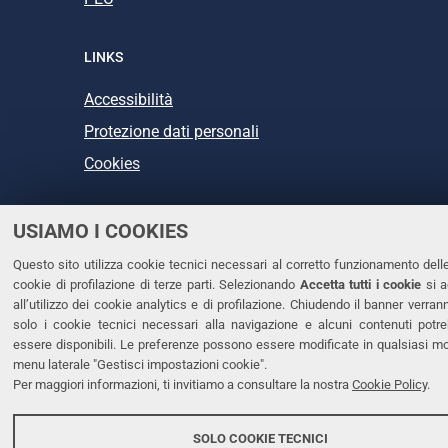
LINKS
Accessibilità
Protezione dati personali
Cookies
USIAMO I COOKIES
Copyright @ 2026, Università di Ferrara
Questo sito utilizza cookie tecnici necessari al corretto funzionamento dell
cookie di profilazione di terze parti. Selezionando
Accetta tutti i cookie
si a
all’utilizzo dei cookie analytics e di profilazione. Chiudendo il banner verranno
solo i cookie tecnici necessari alla navigazione e alcuni contenuti potr
essere disponibili. Le preferenze possono essere modificate in qualsiasi 
menu laterale "Gestisci impostazioni cookie".
Per maggiori informazioni, ti invitiamo a consultare la nostra
Cookie Policy
.
SOLO COOKIE TECNICI