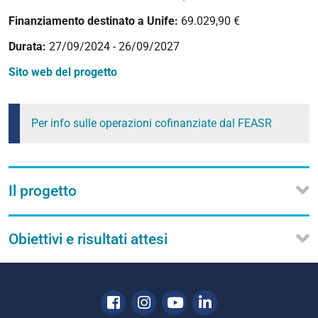
Finanziamento destinato a Unife:
69.029,90 €
Durata:
27/09/2024 -
26/09/2027
Sito web del progetto
Per info sulle operazioni cofinanziate dal FEASR
Il progetto
Obiettivi e risultati attesi
Facebook
Instagram
Youtube
Linkedin