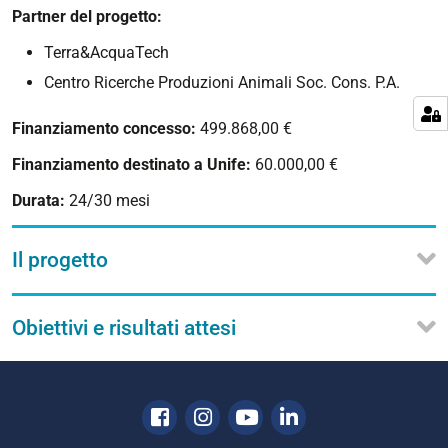
Partner del progetto:
Terra&AcquaTech
Centro Ricerche Produzioni Animali Soc. Cons. P.A.
Finanziamento concesso:
499.868,00 €
Finanziamento destinato a Unife:
60.000,00 €
Durata:
24/30 mesi
Il progetto
Obiettivi e risultati attesi
Facebook
Instagram
Youtube
Linkedin