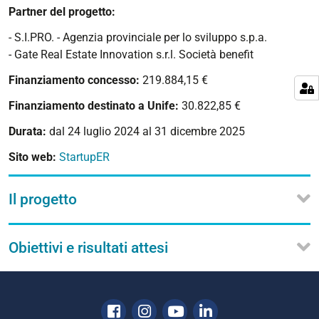
Partner del progetto:
- S.I.PRO. - Agenzia provinciale per lo sviluppo s.p.a.
- Gate Real Estate Innovation s.r.l. Società benefit
Finanziamento concesso:
219.884,15 €
Finanziamento destinato a Unife:
30.822,85 €
Durata:
dal 24 luglio 2024 al 31 dicembre 2025
Sito web:
StartupER
Il progetto
Obiettivi e risultati attesi
Facebook
Instagram
Youtube
Linkedin