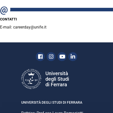
CONTATTI
E-mail: careerday@unife.it
Facebook
Instagram
Youtube
Linkedin
Università
degli Studi
di Ferrara
UNIVERSITÀ DEGLI STUDI DI FERRARA