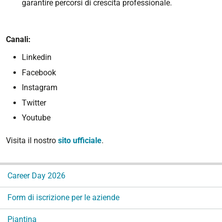
garantire percorsi di crescita professionale.
Canali:
Linkedin
Facebook
Instagram
Twitter
Youtube
Visita il nostro
sito ufficiale
.
N
Career Day 2026
a
v
Form di iscrizione per le aziende
i
g
Piantina