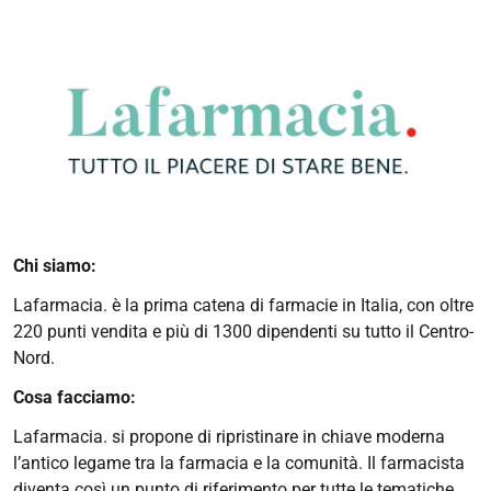
Chi siamo:
Lafarmacia. è la prima catena di farmacie in Italia, con oltre
220 punti vendita e più di 1300 dipendenti su tutto il Centro-
Nord.
Cosa facciamo:
Lafarmacia. si propone di ripristinare in chiave moderna
l’antico legame tra la farmacia e la comunità. Il farmacista
diventa così un punto di riferimento per tutte le tematiche