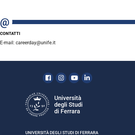
CONTATTI
E-mail: careerday@unife.it
Facebook
Instagram
Youtube
Linkedin
Università
degli Studi
di Ferrara
UNIVERSITÀ DEGLI STUDI DI FERRARA