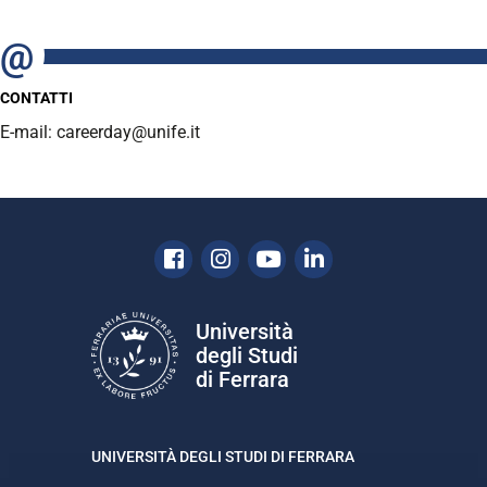
CONTATTI
E-mail: careerday@unife.it
Facebook
Instagram
Youtube
Linkedin
Università
degli Studi
di Ferrara
UNIVERSITÀ DEGLI STUDI DI FERRARA