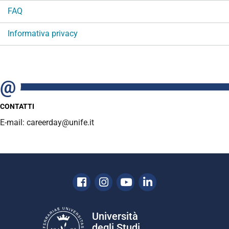
FAQ
Informativa privacy
CONTATTI
E-mail: careerday@unife.it
Facebook
Instagram
Youtube
Linkedin
Università
degli Studi