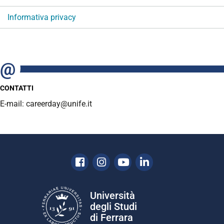
Informativa privacy
CONTATTI
E-mail: careerday@unife.it
Facebook
Instagram
Youtube
Linkedin
Università
degli Studi
di Ferrara