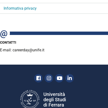
Informativa privacy
CONTATTI
E-mail: careerday@unife.it
Facebook
Instagram
Youtube
Linkedin
Università
degli Studi
di Ferrara