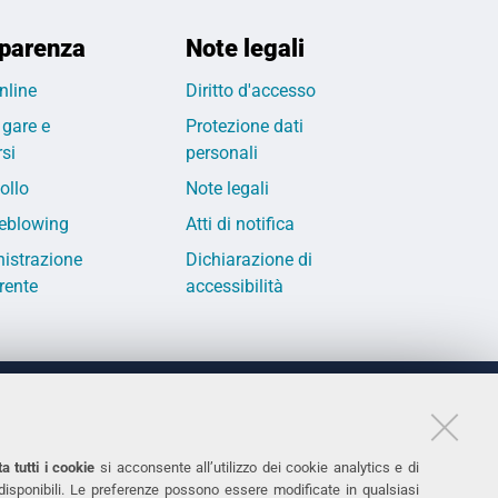
parenza
Note legali
nline
Diritto d'accesso
 gare e
Protezione dati
si
personali
ollo
Note legali
eblowing
Atti di notifica
istrazione
Dichiarazione di
rente
accessibilità
LINKS
11
Accessibilità
a tutti i cookie
si acconsente all’utilizzo dei cookie analytics e di
 disponibili. Le preferenze possono essere modificate in qualsiasi
031