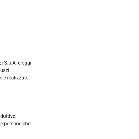
i S.p.A. è oggi
uzzi.
e e realizzate
duttivo,
lle persone che