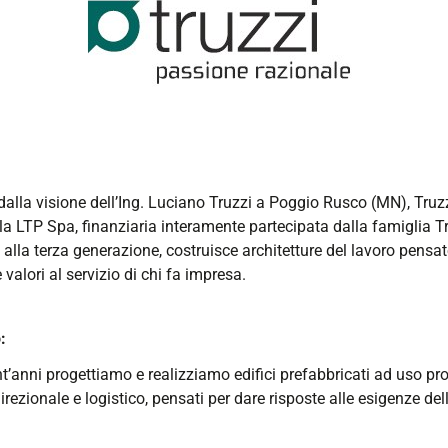
alla visione dell’Ing. Luciano Truzzi a Poggio Rusco (MN), Truzz
lla LTP Spa, finanziaria interamente partecipata dalla famiglia Tr
 alla terza generazione, costruisce architetture del lavoro pensat
 valori al servizio di chi fa impresa.
:
t’anni progettiamo e realizziamo edifici prefabbricati ad uso pro
rezionale e logistico, pensati per dare risposte alle esigenze de