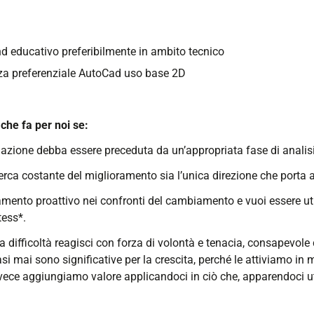
 educativo preferibilmente in ambito tecnico
a preferenziale AutoCad uso base 2D
 che fa per noi se:
azione debba essere preceduta da un’appropriata fase di analisi
cerca costante del miglioramento sia l’unica direzione che porta a
mento proattivo nei confronti del cambiamento e vuoi essere utile
tess*.
a difficoltà reagisci con forza di volontà e tenacia, consapevole 
i mai sono significative per la crescita, perché le attiviamo in
ece aggiungiamo valore applicandoci in ciò che, apparendoci util