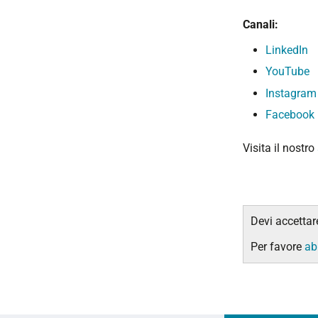
Canali:
LinkedIn
YouTube
Instagram
Facebook
Visita il nostro
Devi accettar
Per favore
abi