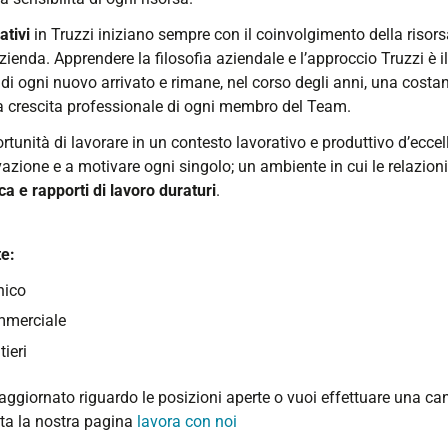
ativi
in Truzzi iniziano sempre con il coinvolgimento della risors
’azienda. Apprendere la filosofia aziendale e l’approccio Truzzi è i
di ogni nuovo arrivato e rimane, nel corso degli anni, una costa
crescita professionale di ogni membro del Team.
rtunità di lavorare in un contesto lavorativo e produttivo d’ecce
vazione e a motivare ogni singolo; un ambiente in cui le relazion
ca e rapporti di lavoro duraturi
.
te:
nico
mmerciale
tieri
 aggiornato riguardo le posizioni aperte o vuoi effettuare una ca
ita la nostra pagina
lavora con noi