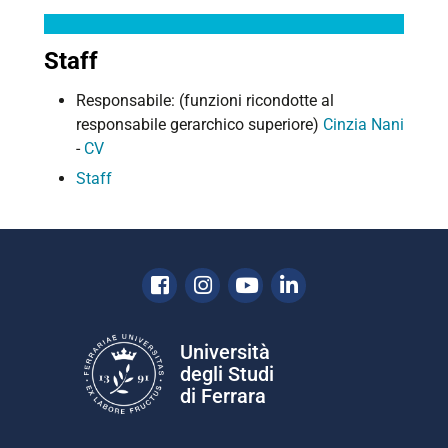
Staff
Responsabile: (funzioni ricondotte al
responsabile gerarchico superiore)
Cinzia Nani
-
CV
Staff
Facebook
Instagram
Youtube
Linkedin
Università
degli Studi
di Ferrara