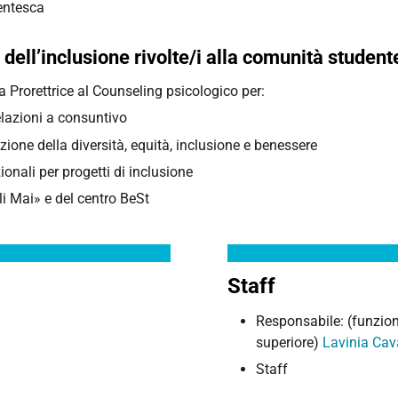
dentesca
 dell’inclusione rivolte/i alla comunità studen
la Prorettrice al Counseling psicologico per:
elazioni a consuntivo
zione della diversità, equità, inclusione e benessere
onali per progetti di inclusione
i Mai» e del centro BeSt
Staff
Responsabile: (funzion
superiore)
Lavinia Cava
Staff