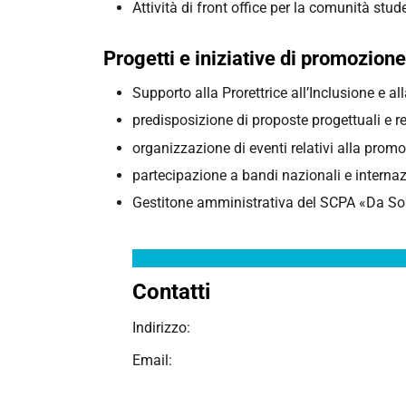
Attività di front office per la comunità stu
Progetti e iniziative di promozione
Supporto alla Prorettrice all’Inclusione e al
predisposizione di proposte progettuali e r
organizzazione di eventi relativi alla promo
partecipazione a bandi nazionali e internazi
Gestitone amministrativa del SCPA «Da Sol
Contatti
Indirizzo:
Email: