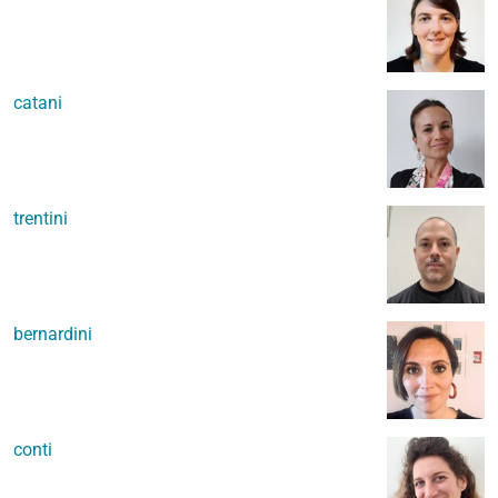
catani
trentini
bernardini
conti