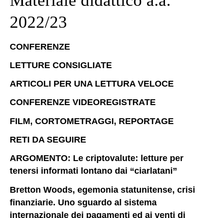
Materiale didattico a.a.
2022/23
CONFERENZE
LETTURE CONSIGLIATE
ARTICOLI PER UNA LETTURA VELOCE
CONFERENZE VIDEOREGISTRATE
FILM, CORTOMETRAGGI, REPORTAGE
RETI DA SEGUIRE
ARGOMENTO: Le criptovalute: letture per
tenersi informati lontano dai “ciarlatani”
Bretton Woods, egemonia statunitense, crisi
finanziarie. Uno sguardo al sistema
internazionale dei pagamenti ed ai venti di