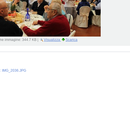
ne immagine:
344.7 KB
|
Visualizza
Scarica
e: IMG_2036.JPG