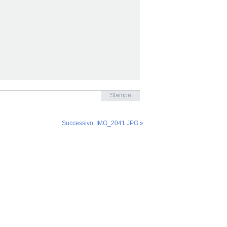
Stampa
Successivo: IMG_2041.JPG »