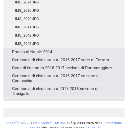
IMG_2024.JPG
IMG_2036.JPG
IMG_2040.JPG
IMG_2041.JPG
IMG_2042.JPG
IMG_2043.JPG
Pranzo di Natale 2014
Cerimonia di chiusura a.a. 2016.2017 sede di Ferrara
Cena di fine anno 2016.2017 sezione di Portomaggiore
Cerimonia di chiusura a.a. 2016.2017 sezione di
Comacchio
Cerimonia di chiusura a.a.2017.2018 sezione di
Tresigallo
®
Plone
CMS — Open Source CMS/WCM
è
©
2000-2026 della
Fondazione