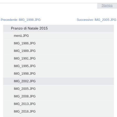
Azioni
Stampa
sul
documento
 Precedente: IMG_1998.JPG
Successivo: IMG_2005.JPG
Navigazione
Pranzo di Natale 2015
menù.JPG
IMG_1986.JPG
IMG_1989.JPG
IMG_1991.JPG
IMG_1995.JPG
IMG_1998.JPG
IMG_2002.JPG
IMG_2005.JPG
IMG_2008.JPG
IMG_2013.JPG
IMG_2016.JPG