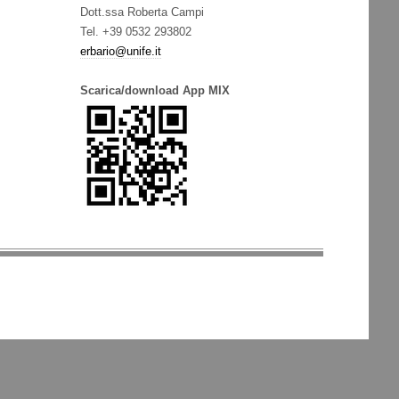
Dott.ssa Roberta Campi
Tel. +39 0532 293802
erbario@unife.it
Scarica/download App MIX