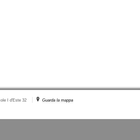
ole I d'Este 32
Guarda la mappa