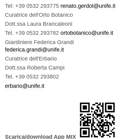
Tel: +39 0532 293775
renato.gerdol@unife.it
Curatrice dell'Orto Botanico
Dott.ssa Laura Brancaleoni
Tel. +39 0532 293782
ortobotanico@unife.it
Giardiniere Federica Grandi
federica.grandi@unife.it
Curatrice dell'Erbario
Dott.ssa Roberta Campi
Tel. +39 0532 293802
erbario@unife.it
Scarica/download App MIX