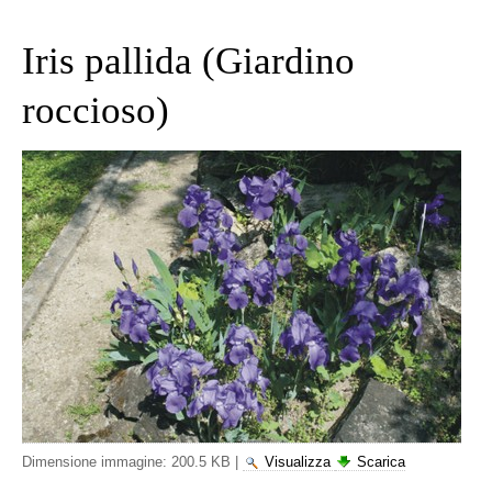
Iris pallida (Giardino
roccioso)
Dimensione immagine:
200.5 KB
|
Visualizza
Scarica