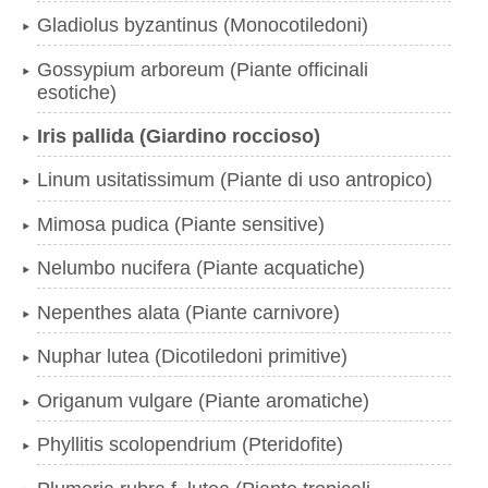
Gladiolus byzantinus (Monocotiledoni)
Gossypium arboreum (Piante officinali
esotiche)
Iris pallida (Giardino roccioso)
Linum usitatissimum (Piante di uso antropico)
Mimosa pudica (Piante sensitive)
Nelumbo nucifera (Piante acquatiche)
Nepenthes alata (Piante carnivore)
Nuphar lutea (Dicotiledoni primitive)
Origanum vulgare (Piante aromatiche)
Phyllitis scolopendrium (Pteridofite)