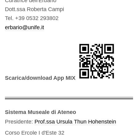
Curatrice dell'Erbario
Dott.ssa Roberta Campi
Tel. +39 0532 293802
erbario@unife.it
Scarica/download App MIX
Sistema Museale di Ateneo
Presidente:
Prof.ssa Ursula Thun Hohenstein
Corso Ercole I d'Este 32