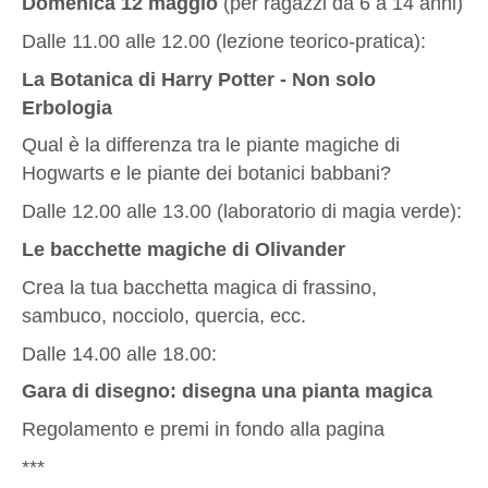
Domenica 12 maggio
(per ragazzi da 6 a 14 anni)
Dalle 11.00 alle 12.00 (lezione teorico-pratica):
La Botanica di Harry Potter - Non solo
Erbologia
Qual è la differenza tra le piante magiche di
Hogwarts e le piante dei botanici babbani?
Dalle 12.00 alle 13.00 (laboratorio di magia verde):
Le bacchette magiche di Olivander
Crea la tua bacchetta magica di frassino,
sambuco, nocciolo, quercia, ecc.
Dalle 14.00 alle 18.00:
Gara di disegno: disegna una pianta magica
Regolamento e premi in fondo alla pagina
***