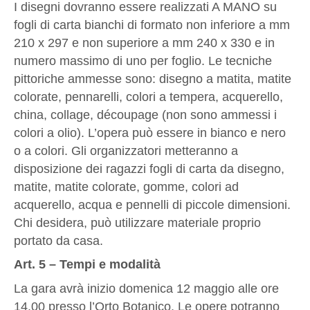
I disegni dovranno essere realizzati A MANO su
fogli di carta bianchi di formato non inferiore a mm
210 x 297 e non superiore a mm 240 x 330 e in
numero massimo di uno per foglio. Le tecniche
pittoriche ammesse sono: disegno a matita, matite
colorate, pennarelli, colori a tempera, acquerello,
china, collage, découpage (non sono ammessi i
colori a olio). L’opera può essere in bianco e nero
o a colori. Gli organizzatori metteranno a
disposizione dei ragazzi fogli di carta da disegno,
matite, matite colorate, gomme, colori ad
acquerello, acqua e pennelli di piccole dimensioni.
Chi desidera, può utilizzare materiale proprio
portato da casa.
Art. 5 – Tempi e modalità
La gara avrà inizio domenica 12 maggio alle ore
14.00 presso l’Orto Botanico. Le opere potranno