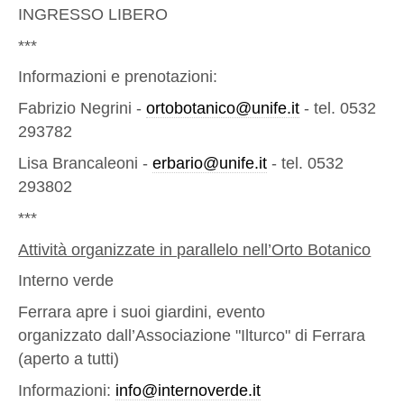
INGRESSO LIBERO
***
Informazioni e prenotazioni:
Fabrizio Negrini -
ortobotanico@unife.it
- tel. 0532
293782
Lisa Brancaleoni -
erbario@unife.it
- tel. 0532
293802
***
Attività organizzate in parallelo nell’Orto Botanico
Interno verde
Ferrara apre i suoi giardini, evento
organizzato
dall’Associazione "Ilturco" di Ferrara
(aperto a tutti)
Informazioni:
info@internoverde.it