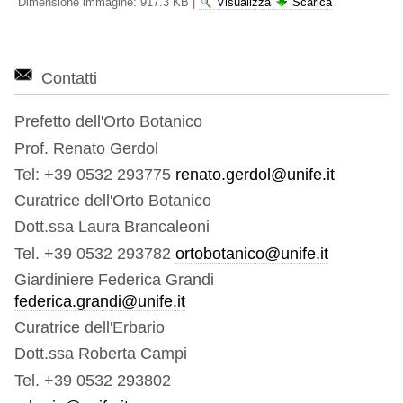
Dimensione immagine:
917.3 KB
|
Visualizza
Scarica
Contatti
Prefetto dell'Orto Botanico
Prof. Renato Gerdol
Tel: +39 0532 293775
renato.gerdol@unife.it
Curatrice dell'Orto Botanico
Dott.ssa Laura Brancaleoni
Tel. +39 0532 293782
ortobotanico@unife.it
Giardiniere Federica Grandi
federica.grandi@unife.it
Curatrice dell'Erbario
Dott.ssa Roberta Campi
Tel. +39 0532 293802