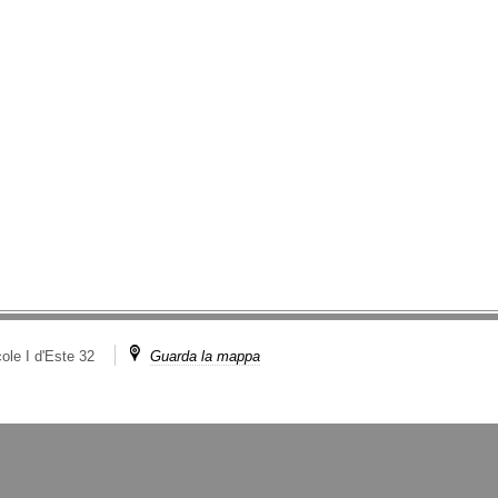
ole I d'Este 32
Guarda la mappa