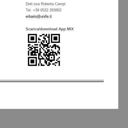
Dott.ssa Roberta Campi
Tel. +39 0532 293802
erbario@unife.it
Scarica/download App MIX