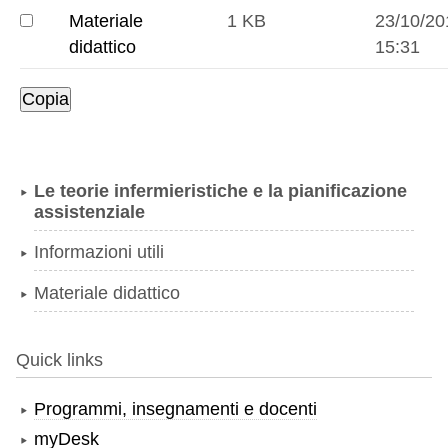
Materiale
1 KB
23/10/20
Materiale
didattico
15:31
didattico
Le teorie infermieristiche e la pianificazione
assistenziale
Informazioni utili
Materiale didattico
Quick links
Programmi, insegnamenti e docenti
myDesk