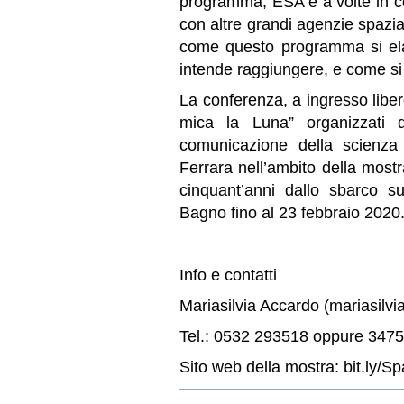
programma, ESA è a volte in c
con altre grandi agenzie spazia
come questo programma si elab
intende raggiungere, e come si 
La conferenza, a ingresso libero
mica la Luna” organizzati d
comunicazione della scienza 
Ferrara nell’ambito della mos
cinquant’anni dallo sbarco su
Bagno fino al 23 febbraio 2020
Info e contatti
Mariasilvia Accardo (mariasilvi
Tel.: 0532 293518 oppure 347
Sito web della mostra: bit.ly/S