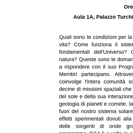
Ore
Aula 1A, Palazzo Turchi
Quali sono le condizioni per l
vita? Come funziona il siste
fondamentali dell'Universo? Q
natura? Queste sono le domand
a
rispondere con il suo Progra
Membri partecipano. Attrav
coinvolge
l'intera comunità s
decine di
missioni spaziali che
del sole
e della sua interazione
geologia di pianeti e comete, la
fuori del nostro sistema solare
effetti sperimentali dovuti a
delle sorgenti di onde gra