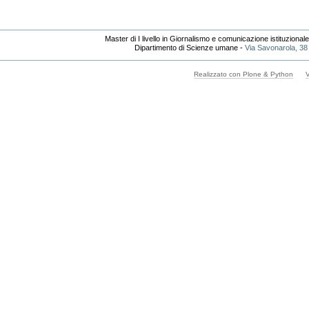
Master di I livello in Giornalismo e comunicazione istituzional
Dipartimento di Scienze umane -
Via Savonarola, 38
Realizzato con Plone & Python