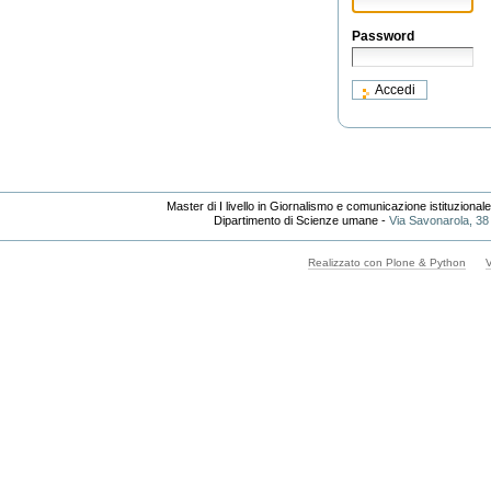
Password
Master di I livello in Giornalismo e comunicazione istituzional
Dipartimento di Scienze umane -
Via Savonarola, 38
Realizzato con Plone & Python