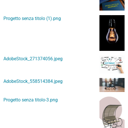
Progetto senza titolo (1).png
AdobeStock_271374056.jpeg
AdobeStock_558514384.jpeg
Progetto senza titolo-3.png