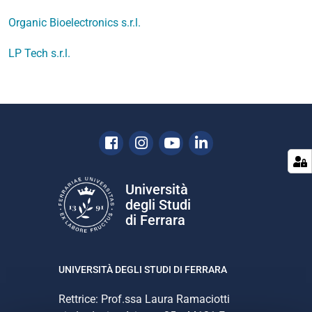
Organic Bioelectronics s.r.l.
LP Tech s.r.l.
Facebook
Instagram
Youtube
Linkedin
Università
degli Studi
di Ferrara
UNIVERSITÀ DEGLI STUDI DI FERRARA
Rettrice: Prof.ssa Laura Ramaciotti