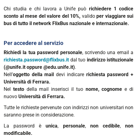
Chi studia e chi lavora a Unife può
richiedere 1 codice
sconto al mese del valore del 10%,
valido
per viaggiare sui
bus di tutto il network FlixBus nazionale e internazionale.
Per accedere al servizio
Richiedi la tua password personale
,
scrivendo una email a
richiesta.password@flixbus.it
dal tuo
indirizzo istituzionale
(@unife.it oppure @edu.unife.it)
.
Nell’
oggetto della mail
devi indicare
richiesta password +
Università di Ferrara.
Nel
testo
della mail inserisci il tuo
nome, cognome
e di
nuovo
Università di Ferrara.
Tutte le richieste pervenute con indirizzi non universitari non
saranno prese in considerazione.
La password è
unica
,
personale
,
non cedibile
,
non
modificabile.