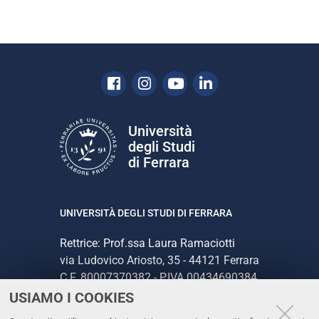
Facebook
Instagram
Youtube
Linkedin
Università
degli Studi
di Ferrara
UNIVERSITÀ DEGLI STUDI DI FERRARA
Rettrice: Prof.ssa Laura Ramaciotti
via Ludovico Ariosto, 35 - 44121 Ferrara
C.F. 80007370382 - P.IVA 00434690384
USIAMO I COOKIES