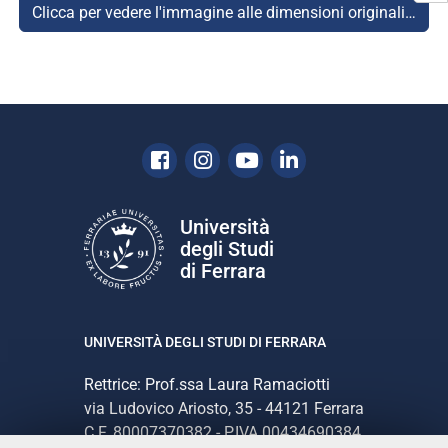
Clicca per vedere l'immagine alle dimensioni originali…
Facebook
Instagram
Youtube
Linkedin
Università
degli Studi
di Ferrara
UNIVERSITÀ DEGLI STUDI DI FERRARA
Rettrice: Prof.ssa Laura Ramaciotti
via Ludovico Ariosto, 35 - 44121 Ferrara
C.F. 80007370382 - P.IVA 00434690384