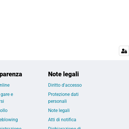
parenza
Note legali
nline
Diritto d'accesso
 gare e
Protezione dati
si
personali
ollo
Note legali
eblowing
Atti di notifica
istrazione
Dichiarazione di