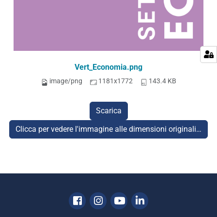
Vert_Economia.png
image/png
1181x1772
143.4 KB
Scarica
Clicca per vedere l'immagine alle dimensioni originali…
Facebook
Instagram
Youtube
Linkedin