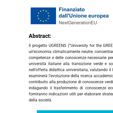
Abstract:
Il progetto UGREENS (“University for the GREEN
un’economia climaticamente neutre, concentrando
competenze e delle conoscenze necessarie per q
università italiane alla transizione verde e s
nell’offerta didattica universitaria, valutando i
esaminerà l’evoluzione della ricerca accademic
contribuito alla produzione di conoscenze verdi; 
indagando il trasferimento di conoscenze ecol
forniranno indicazioni utili per elaborare strat
della società.