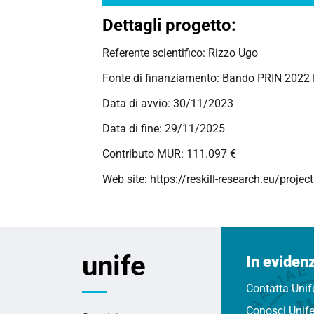
Dettagli progetto:
Referente scientifico: Rizzo Ugo
Fonte di finanziamento: Bando PRIN 202
Data di avvio: 30/11/2023
Data di fine: 29/11/2025
Contributo MUR: 111.097 €
Web site: https://reskill-research.eu/proje
unife
In eviden
Contatta Unif
Conosci Unif