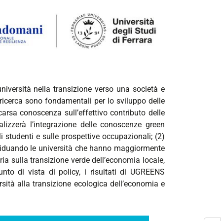
niversità nella transizione verso una società e
 ricerca sono fondamentali per lo sviluppo delle
arsa conoscenza sull’effettivo contributo delle
nalizzerà l’integrazione delle conoscenze green
li studenti e sulle prospettive occupazionali; (2)
dividuando le università che hanno maggiormente
aria sulla transizione verde dell’economia locale,
nto di vista di policy, i risultati di UGREENS
ersità alla transizione ecologica dell’economia e