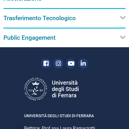
Trasferimento Tecnologico
Public Engagement
Facebook
Instagram
Youtube
Linkedin
Università
degli Studi
di Ferrara
UNIVERSITÀ DEGLI STUDI DI FERRARA
Rettrice: Prof.ssa Laura Ramaciotti