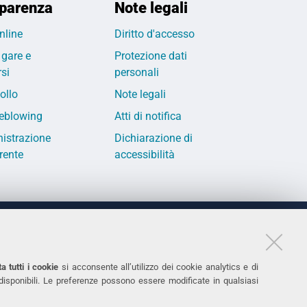
parenza
Note legali
nline
Diritto d'accesso
 gare e
Protezione dati
si
personali
ollo
Note legali
eblowing
Atti di notifica
istrazione
Dichiarazione di
rente
accessibilità
LINKS
11
Accessibilità
a tutti i cookie
si acconsente all’utilizzo dei cookie analytics e di
 disponibili. Le preferenze possono essere modificate in qualsiasi
031
Protezione dati personali