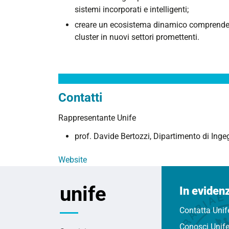
sistemi incorporati e intelligenti;
creare un ecosistema dinamico comprendente
cluster in nuovi settori promettenti.
Contatti
Rappresentante Unife
prof. Davide Bertozzi, Dipartimento di Inge
Website
unife
In eviden
Contatta Unif
Conosci Unif