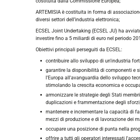
costituita dalla Commissione Europea;
ARTEMISIA è costituita in forma di associazione 
diversi settori dell’industria elettronica;
ECSEL Joint Undertaking (ECSEL JU) ha avviato
investire fino a 5 miliardi di euro nel periodo 2
Obiettivi principali perseguiti da ECSEL:
contribuire allo sviluppo di un'industria for
garantire la disponibilità di componenti e si
l'Europa all'avanguardia dello sviluppo tec
stimolando la crescita economica e occupa
armonizzare le strategie degli Stati membri 
duplicazioni e frammentazione degli sforzi
mantenere e incrementare la capacità di fab
mezzi di produzione e di lavorazione dei ma
occupare una posizione di punta nella proge
offrire a tutti gli operatori interessati l'a