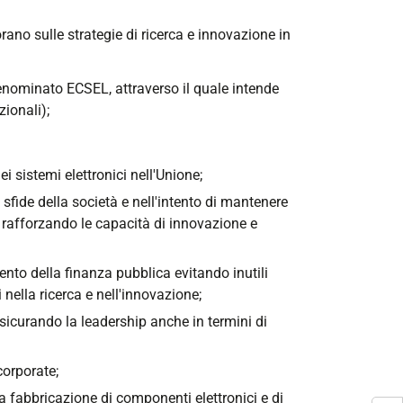
ano sulle strategie di ricerca e innovazione in
nominato ECSEL, attraverso il quale intende
zionali);
i sistemi elettronici nell'Unione;
i sfide della società e nell'intento di mantenere
, rafforzando le capacità di innovazione e
ento della finanza pubblica evitando inutili
ella ricerca e nell'innovazione;
sicurando la leadership anche in termini di
corporate;
 la fabbricazione di componenti elettronici e di