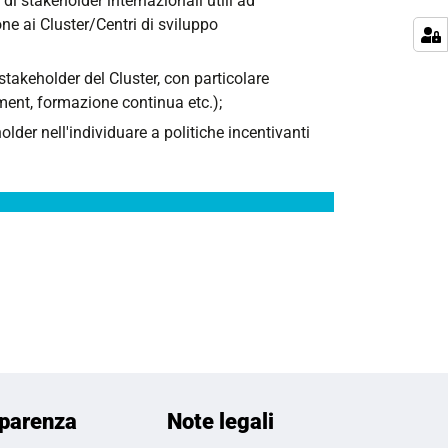
di stakeholder internazionali utili ad
one ai Cluster/Centri di sviluppo
 stakeholder del Cluster, con particolare
e-ment, formazione continua etc.);
older nell'individuare a politiche incentivanti
parenza
Note legali