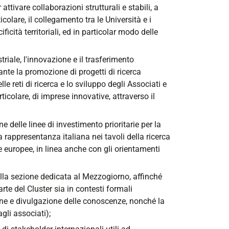
ttivare collaborazioni strutturali e stabili, a
icolare, il collegamento tra le Università e i
ficità territoriali, ed in particolar modo delle
riale, l'innovazione e il trasferimento
ante la promozione di progetti di ricerca
 reti di ricerca e lo sviluppo degli Associati e
ticolare, di imprese innovative, attraverso il
delle linee di investimento prioritarie per la
la rappresentanza italiana nei tavoli della ricerca
e europee, in linea anche con gli orientamenti
 alla sezione dedicata al Mezzogiorno, affinché
e del Cluster sia in contesti formali
ione e divulgazione delle conoscenze, nonché la
gli associati);