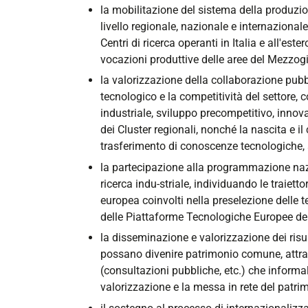
la mobilitazione del sistema della produzione
livello regionale, nazionale e internazionale,
Centri di ricerca operanti in Italia e all'est
vocazioni produttive delle aree del Mezzog
la valorizzazione della collaborazione pubbl
tecnologico e la competitività del settore,
industriale, sviluppo precompetitivo, innov
dei Cluster regionali, nonché la nascita e il
trasferimento di conoscenze tecnologiche, 
la partecipazione alla programmazione nazio
ricerca indu-striale, individuando le traiett
europea coinvolti nella preselezione delle 
delle Piattaforme Tecnologiche Europee del
la disseminazione e valorizzazione dei risul
possano divenire patrimonio comune, attrav
(consultazioni pubbliche, etc.) che informa
valorizzazione e la messa in rete del patri