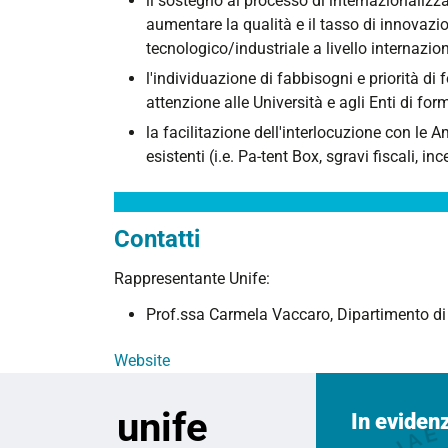
il sostegno al processo di internazionalizza
aumentare la qualità e il tasso di innovazio
tecnologico/industriale a livello internazion
l'individuazione di fabbisogni e priorità di 
attenzione alle Università e agli Enti di for
la facilitazione dell'interlocuzione con le A
esistenti (i.e. Pa-tent Box, sgravi fiscali, in
Contatti
Rappresentante Unife:
Prof.ssa Carmela Vaccaro, Dipartimento di 
Website
unife
In eviden