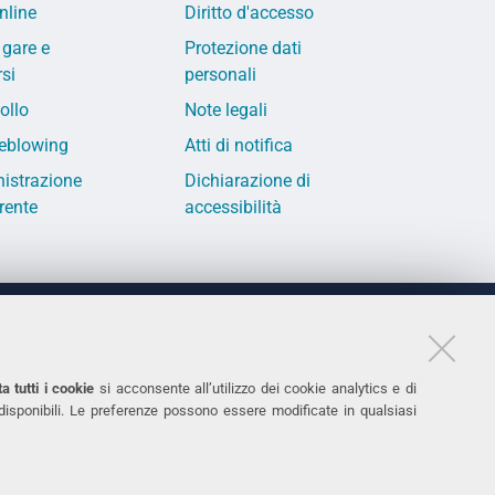
nline
Diritto d'accesso
 gare e
Protezione dati
si
personali
ollo
Note legali
eblowing
Atti di notifica
istrazione
Dichiarazione di
rente
accessibilità
LINKS
11
Accessibilità
a tutti i cookie
si acconsente all’utilizzo dei cookie analytics e di
 disponibili. Le preferenze possono essere modificate in qualsiasi
031
Protezione dati personali
Cookies