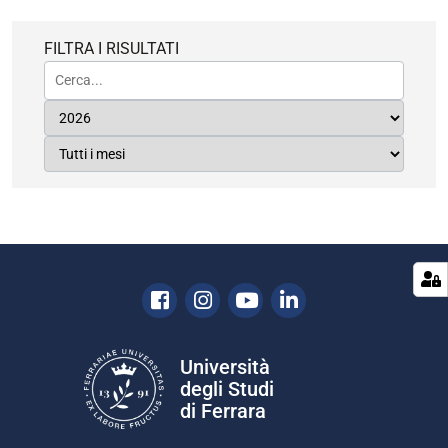
FILTRA I RISULTATI
Facebook
Instagram
Youtube
Linkedin
Università
degli Studi
di Ferrara