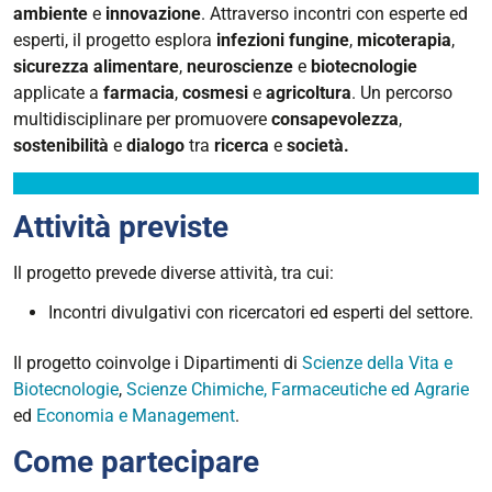
ambiente
e
innovazione
. Attraverso incontri con esperte ed
esperti, il progetto esplora
infezioni
fungine
,
micoterapia
,
sicurezza
alimentare
,
neuroscienze
e
biotecnologie
applicate a
farmacia
,
cosmesi
e
agricoltura
. Un percorso
multidisciplinare per promuovere
consapevolezza
,
sostenibilità
e
dialogo
tra
ricerca
e
società
.
Attività previste
Il progetto prevede diverse attività, tra cui:
Incontri divulgativi con ricercatori ed esperti del settore.
Il progetto coinvolge i Dipartimenti di
Scienze della Vita e
Biotecnologie
,
Scienze Chimiche, Farmaceutiche ed Agrarie
ed
Economia e Management
.
Come partecipare