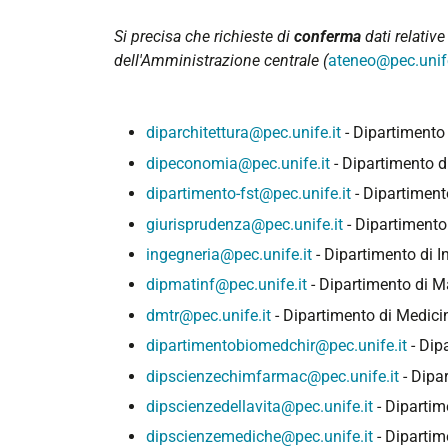
Si precisa che richieste di
conferma
dati relativ
dell'Amministrazione centrale
(
ateneo@pec.unife
diparchitettura@pec.unife.it
- Dipartimento 
dipeconomia@pec.unife.it
- Dipartimento 
dipartimento-fst@pec.unife.it
- Dipartimento
giurisprudenza@pec.unife.it
- Dipartimento
ingegneria@pec.unife.it
- Dipartimento di I
dipmatinf@pec.unife.it
- Dipartimento di M
dmtr@pec.unife.it
- Dipartimento di Medici
dipartimentobiomedchir@pec.unife.it
- Dip
dipscienzechimfarmac@pec.unife.it
- Dipa
dipscienzedellavita@pec.unife.it
- Dipartim
dipscienzemediche@pec.unife.it
- Dipartim