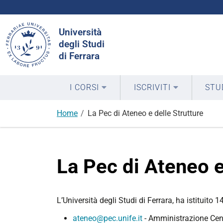
Cerca
Università
nel
degli Studi
sito
di Ferrara
I CORSI
ISCRIVITI
STU
Home
La Pec di Ateneo e delle Strutture
La Pec di Ateneo e
L’Università degli Studi di Ferrara, ha istituito 1
ateneo@pec.unife.it
- Amministrazione Cen