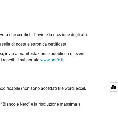
ta che certifichi l’invio e la ricezione degli atti.
sella di posta elettronica certificata.
a, inviti a manifestazioni e pubblicità di eventi,
i reperibili sul portale
www.unife.it.
ificabile (non sono accettati file word, excel,
ne “Bianco e Nero” e la risoluzione massima a