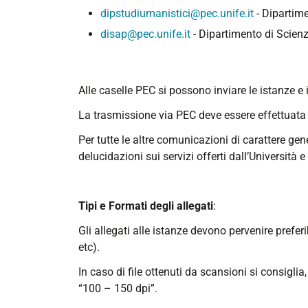
dipstudiumanistici@pec.unife.it
- Dipartime
disap@pec.unife.it
- Dipartimento di Scienz
Alle caselle PEC si possono inviare le istanze e i 
La trasmissione via PEC deve essere effettuat
Per tutte le altre comunicazioni di carattere gene
delucidazioni sui servizi offerti dall’Università e
Tipi e Formati degli allegati
:
Gli allegati alle istanze devono pervenire prefer
etc).
In caso di file ottenuti da scansioni si consigl
“100 – 150 dpi”.