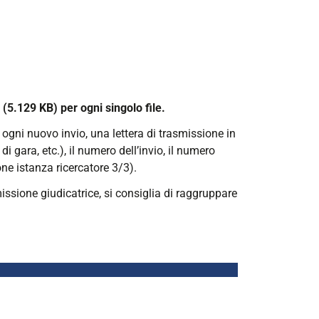
5.129 KB) per ogni singolo file.
di ogni nuovo invio, una lettera di trasmissione in
i gara, etc.), il numero dell’invio, il numero
one istanza ricercatore 3/3).
issione giudicatrice, si consiglia di raggruppare