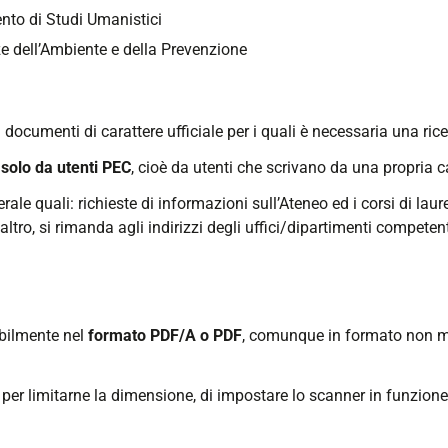
nto di Studi Umanistici
e dell’Ambiente e della Prevenzione
documenti di carattere ufficiale per i quali è necessaria una ricevu
a
solo da utenti PEC
, cioè da utenti che scrivano da una propria ca
rale quali: richieste di informazioni sull’Ateneo ed i corsi di laure
 altro, si rimanda agli indirizzi degli uffici/dipartimenti competent
ibilmente nel
formato PDF/A o PDF
, comunque in formato non mod
ia, per limitarne la dimensione, di impostare lo scanner in funzio