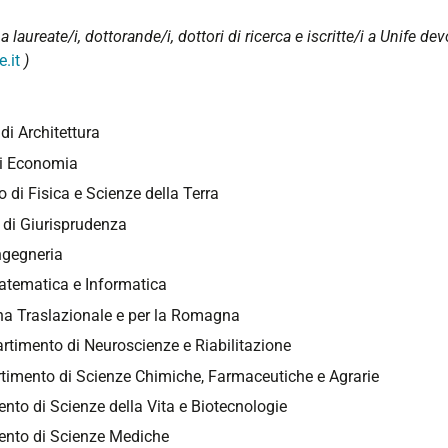
e a laureate/i, dottorande/i, dottori di ricerca e iscritte/i a Unife
.it
)
di Architettura
di Economia
 di Fisica e Scienze della Terra
 di Giurisprudenza
ngegneria
atematica e Informatica
na Traslazionale e per la Romagna
artimento di Neuroscienze e Riabilitazione
rtimento di Scienze Chimiche, Farmaceutiche e Agrarie
ento di Scienze della Vita e Biotecnologie
ento di Scienze Mediche