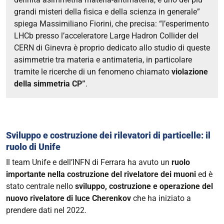
grandi misteri della fisica e della scienza in generale”
spiega Massimiliano Fiorini, che precisa:
“l’esperimento
LHCb presso l’acceleratore Large Hadron Collider del
CERN di Ginevra è proprio dedicato allo studio di queste
asimmetrie tra materia e antimateria, in particolare
tramite le ricerche di un fenomeno chiamato
violazione
della simmetria CP”
.
Sviluppo e costruzione dei rilevatori di particelle: il
ruolo di Unife
Il team Unife e dell’INFN di Ferrara ha avuto un
ruolo
importante nella costruzione del rivelatore dei muoni
ed è
stato centrale nello
sviluppo, costruzione e operazione del
nuovo rivelatore di luce Cherenkov
che ha iniziato a
prendere dati nel 2022.