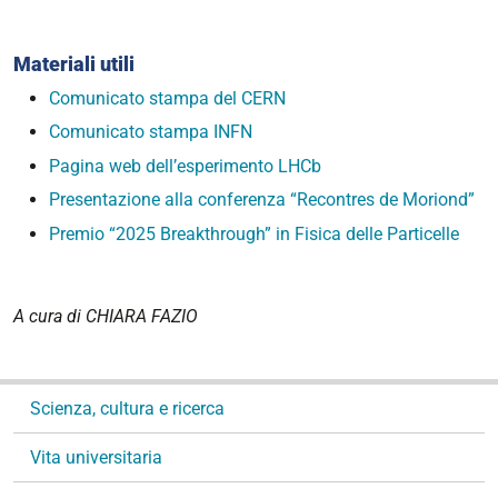
Materiali utili
Comunicato stampa del CERN
Comunicato stampa INFN
Pagina web dell’esperimento LHCb
Presentazione alla conferenza “Recontres de Moriond”
Premio “2025 Breakthrough” in Fisica delle Particelle
A cura di CHIARA FAZIO
N
Scienza, cultura e ricerca
a
v
Vita universitaria
i