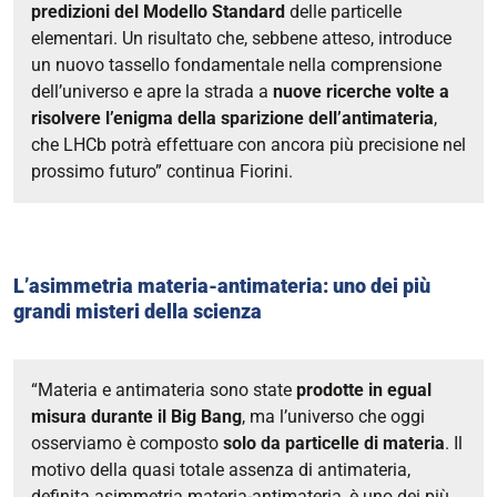
predizioni del Modello Standard
delle particelle
elementari. Un risultato che,
sebbene atteso
, introduce
un nuovo tassello fondamentale nella comprensione
dell’universo e apre la strada a
nuove ricerche volte a
risolvere l’enigma della sparizione dell’antimateria
,
che LHCb potrà effettuare con ancora più precisione nel
prossimo futuro”
continua Fiorini.
L’asimmetria materia-antimateria: uno dei più
grandi misteri della scienza
“Materia e antimateria sono state
prodotte in egual
misura durante il Big Bang
, ma l’universo che oggi
osserviamo è composto
solo da particelle di materia
. Il
motivo della quasi totale assenza di antimateria,
definita asimmetria materia-antimateria, è uno dei più