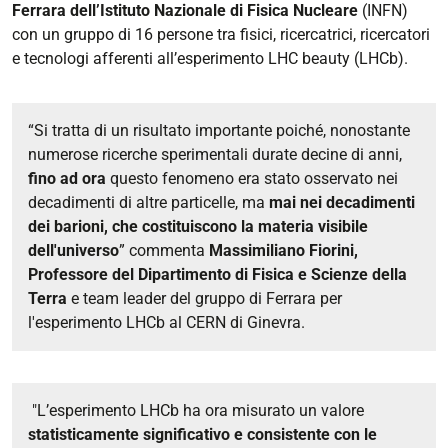
Ferrara dell’Istituto Nazionale di Fisica Nucleare
(INFN)
con un gruppo di 16 persone tra fisici, ricercatrici, ricercatori
e tecnologi
afferenti all’esperimento LHC beauty (LHCb)
.
“Si tratta di un risultato importante poiché, nonostante
numerose ricerche sperimentali durate decine di anni,
fino ad ora
questo fenomeno era stato osservato nei
decadimenti di altre particelle, ma
mai nei decadimenti
dei barioni, che costituiscono la materia visibile
dell'universo
”
commenta
Massimiliano Fiorini,
Professore del Dipartimento di Fisica e Scienze della
Terra
e team leader del gruppo di Ferrara per
l'esperimento LHCb al CERN di Ginevra.
"
L’esperimento LHCb
ha ora misurato un valore
statisticamente significativo e consistente con le