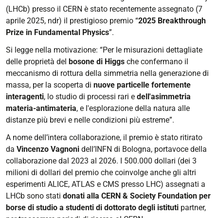
(LHCb) presso il CERN è stato recentemente assegnato (7
aprile 2025, ndr) il prestigioso premio “
2025 Breakthrough
Prize in Fundamental Physics
”.
Si legge nella motivazione: “Per le misurazioni dettagliate
delle proprietà del
bosone di Higgs
che confermano il
meccanismo di rottura della simmetria nella generazione di
massa, per la scoperta di
nuove particelle fortemente
interagenti
, lo studio di processi rari e
dell'asimmetria
materia-antimateria
, e l'esplorazione della natura alle
distanze più brevi e nelle condizioni più estreme”.
A nome dell’intera collaborazione, il premio è stato ritirato
da
Vincenzo Vagnoni
dell’INFN di Bologna, portavoce della
collaborazione dal 2023 al 2026. I 500.000 dollari (dei 3
milioni di dollari del premio
che coinvolge anche gli altri
esperimenti ALICE, ATLAS e CMS presso LHC
) assegnati a
LHCb sono stati
donati alla CERN & Society Foundation per
borse di studio a studenti di dottorato degli istituti
partner,