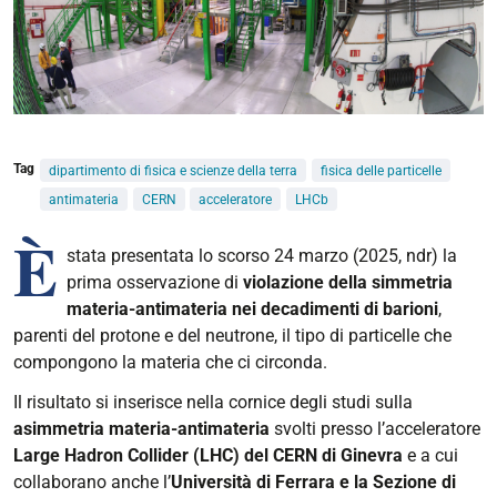
Tag
dipartimento di fisica e scienze della terra
fisica delle particelle
antimateria
CERN
acceleratore
LHCb
È
stata presentata lo scorso
24 marzo
(2025, ndr) la
prima osservazione di
violazione della simmetria
materia-antimateria
nei decadimenti di barioni
,
parenti del protone e del neutrone
,
il tipo di particelle che
compongono la materia che ci circonda.
Il risultato si inserisce nella cornice degli studi sulla
asimmetria materia-antimateria
svolti presso l’acceleratore
Large Hadron Collider (
LHC
) del CERN di Ginevra
e a cui
collaborano anche l’
Università di Ferrara e la Sezione di