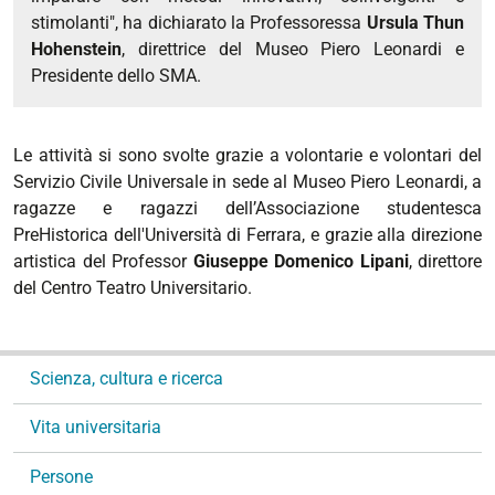
stimolanti", ha dichiarato la Professoressa
Ursula Thun
Hohenstein
, direttrice del Museo Piero Leonardi e
Presidente dello SMA.
Le attività si sono svolte grazie a volontarie e volontari del
Servizio Civile Universale in sede al Museo Piero Leonardi, a
ragazze e ragazzi dell’Associazione studentesca
PreHistorica dell'Università di Ferrara, e grazie alla direzione
artistica del Professor
Giuseppe Domenico Lipani
, direttore
del Centro Teatro Universitario.
N
Scienza, cultura e ricerca
a
v
Vita universitaria
i
g
Persone