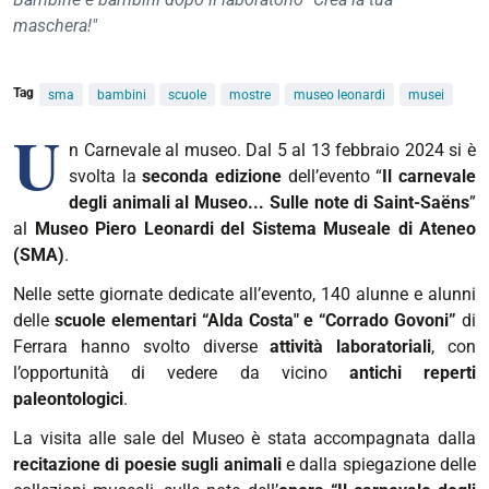
maschera!"
Tag
sma
bambini
scuole
mostre
museo leonardi
musei
U
n Carnevale al museo.
Dal 5 al 13 febbraio 2024 si è
svolta
la
seconda edizione
dell’evento “
Il carnevale
degli animali al Museo... Sulle note di Saint-Saëns
”
al
Museo Piero Leonardi del Sistema Museale di Ateneo
(SMA)
.
Nelle sette giornate dedicate all’evento, 140 alunne e alunni
delle
scuole elementari “Alda Costa" e “Corrado Govoni”
di
Ferrara hanno svolto diverse
attività laboratoriali
, con
l’opportunità di vedere da vicino
antichi reperti
paleontologici
.
La visita alle sale del Museo è stata accompagnata dalla
recitazione di poesie sugli animali
e dalla spiegazione delle