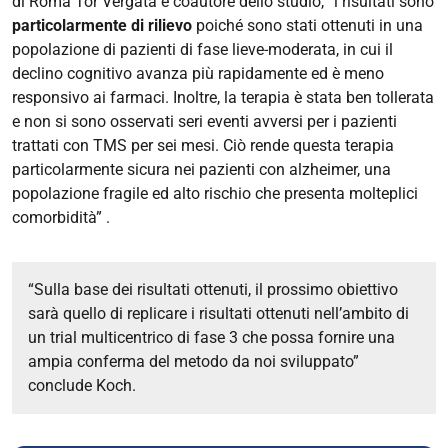
di Roma Tor Vergata e coautore dello studio, “i risultati sono
particolarmente di rilievo
poiché sono stati ottenuti in una
popolazione di pazienti di fase lieve-moderata, in cui il
declino cognitivo avanza più rapidamente ed è meno
responsivo ai farmaci. Inoltre, la terapia è stata ben tollerata
e non si sono osservati seri eventi avversi per i pazienti
trattati con TMS per sei mesi. Ciò rende questa terapia
particolarmente sicura nei pazienti con alzheimer, una
popolazione fragile ed alto rischio che presenta molteplici
comorbidità” .
“Sulla base dei risultati ottenuti, il prossimo obiettivo
sarà quello di replicare i risultati ottenuti nell’ambito di
un trial multicentrico di fase 3 che possa fornire una
ampia conferma del metodo da noi sviluppato”
conclude Koch.