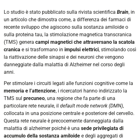
Lo studio è stato pubblicato sulla rivista scientifica
Brain
, in
un articolo che dimostra come, a differenza dei farmaci di
recente sviluppo che agiscono sulla sostanza amiloide o
sulla proteina tau, la stimolazione magnetica transcranica
(TMS) genera
campi magnetici che attraversano la scatola
cranica
e si trasformano in
impulsi elettrici
,
stimolando così
la riattivazione delle sinapsi e dei neuroni che vengono
danneggiate dalla malattia di Alzheimer nel corso degli
anni.
Per stimolare i circuiti legati alle funzioni cognitive come la
memoria e l’attenzione
,
i ricercatori hanno indirizzato la
TMS sul
precuneo
, una regione che fa parte di una
particolare rete neurale, il
default mode network (DMN)
,
collocata in una posizione centrale e posteriore del cervello.
Questa rete neurale è precocemente danneggiata dalla
malattia di alzheimer poiché è una
sede privilegiata di
accumulo della sostanza amiloide
e degli aggregati di