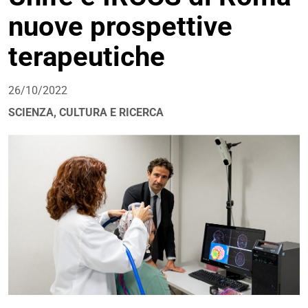
nuove prospettive
terapeutiche
26/10/2022
SCIENZA, CULTURA E RICERCA