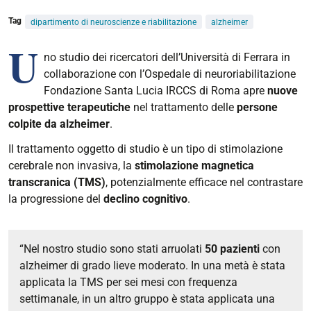
Tag
dipartimento di neuroscienze e riabilitazione
alzheimer
U
no studio dei ricercatori dell’Università di Ferrara in
collaborazione con l’Ospedale di neuroriabilitazione
Fondazione Santa Lucia IRCCS di Roma apre
nuove
prospettive terapeutiche
nel trattamento delle
persone
colpite da alzheimer
.
Il trattamento oggetto di studio è un tipo di stimolazione
cerebrale non invasiva, la
stimolazione magnetica
transcranica (TMS
)
, potenzialmente efficace nel contrastare
la progressione del
declino cognitivo
.
“Nel nostro studio sono stati arruolati
50 pazienti
con
alzheimer di grado lieve moderato. In una metà è stata
applicata la TMS per sei mesi con frequenza
settimanale, in un altro gruppo è stata applicata una