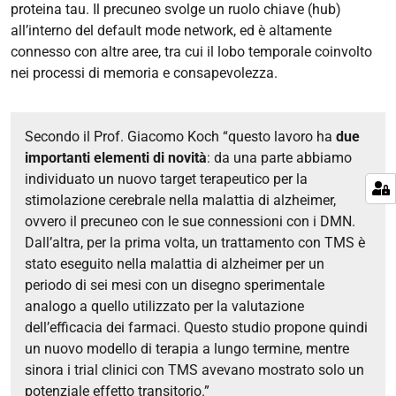
proteina tau. Il precuneo svolge un ruolo chiave (hub)
all’interno del
default mode network
, ed è altamente
connesso con altre aree, tra cui il lobo temporale coinvolto
nei processi di memoria e consapevolezza.
Secondo il Prof. Giacomo Koch “questo lavoro ha
d
ue
importanti elementi di novità
:
da una parte abbiamo
individuato un nuovo target terapeutico per la
stimolazione cerebrale nella malattia di alzheimer,
ovvero il precuneo con le sue connessioni con i DMN.
Dall’altra, per la prima volta, un trattamento con TMS è
stato eseguito nella malattia di alzheimer per un
periodo di sei mesi con un disegno sperimentale
analogo a quello utilizzato per la valutazione
dell’efficacia dei farmaci. Questo studio propone quindi
un
nuovo modello di terapia a lungo termine
, mentre
sinora i trial clinici con TMS avevano mostrato solo un
potenziale effetto transitorio.”