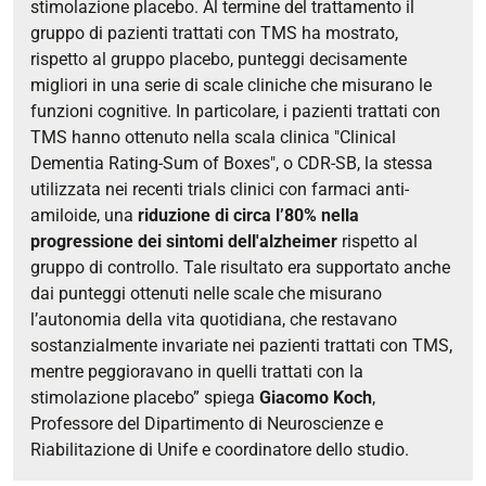
stimolazione placebo. Al termine del trattamento il
gruppo di pazienti trattati con TMS ha mostrato,
rispetto al gruppo placebo, punteggi decisamente
migliori in una serie di scale cliniche che misurano le
funzioni cognitive. In particolare, i pazienti trattati con
TMS hanno ottenuto nella scala clinica "Clinical
Dementia Rating-Sum of Boxes", o CDR-SB, la stessa
utilizzata nei recenti trials clinici con farmaci anti-
amiloide, una
riduzione di circa l’80% nella
progressione dei sintomi dell'alzheimer
rispetto al
gruppo di controllo. Tale risultato era supportato anche
dai punteggi ottenuti nelle scale che misurano
l’autonomia della vita quotidiana, che restavano
sostanzialmente invariate nei pazienti trattati con TMS,
mentre peggioravano in quelli trattati con la
stimolazione placebo” spiega
Giacomo Koch
,
Professore del Dipartimento di Neuroscienze e
Riabilitazione di Unife e coordinatore dello studio.