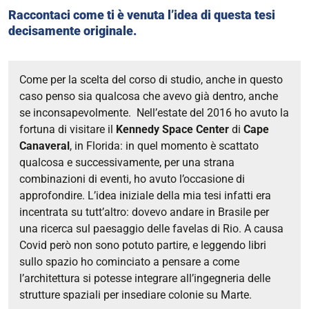
Raccontaci come ti è venuta l’idea di questa tesi
decisamente originale.
Come per la scelta del corso di studio, anche in questo
caso penso sia qualcosa che avevo già dentro, anche
se inconsapevolmente.
Nell’estate del 2016 ho avuto la
fortuna di visitare il
Kennedy Space Center
di
Cape
Canaveral
, in
Florida: in quel momento è scattato
qualcosa e successivamente, per una strana
combinazioni di eventi, ho avuto l’occasione di
approfondire.
L’idea iniziale della mia tesi infatti era
incentrata su tutt’altro: dovevo andare in Brasile per
una ricerca sul paesaggio delle favelas di Rio. A causa
Covid però non sono potuto partire, e leggendo libri
sullo spazio ho cominciato a pensare a come
l’architettura si potesse integrare all’ingegneria delle
strutture spaziali per insediare colonie su Marte.