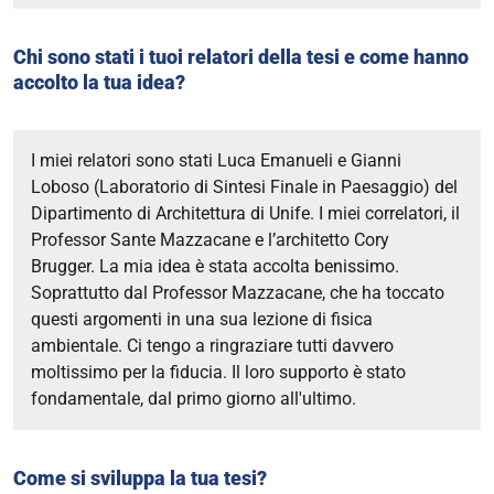
Chi sono stati i tuoi relatori della tesi e come hanno
accolto la tua idea?
I miei relatori sono stati Luca Emanueli e Gianni
Loboso (Laboratorio di Sintesi Finale in Paesaggio) del
Dipartimento di Architettura di Unife. I miei correlatori, il
Professor Sante Mazzacane e l’architetto Cory
Brugger.
La mia idea è stata accolta benissimo.
Soprattutto dal Professor Mazzacane, che ha toccato
questi argomenti in una sua lezione di fisica
ambientale.
Ci tengo a ringraziare tutti davvero
moltissimo per la fiducia. Il loro supporto è stato
fondamentale, dal primo giorno all'ultimo.
Come si sviluppa la tua tesi?