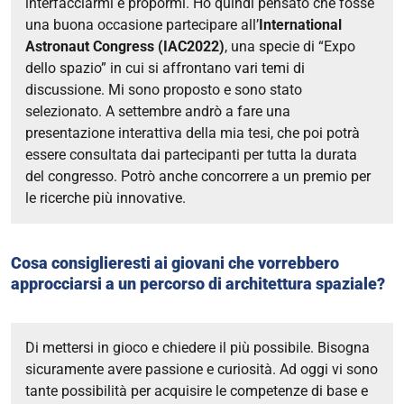
interfacciarmi e propormi. Ho quindi pensato che fosse
una buona occasione partecipare all’
International
Astronaut Congress (IAC2022)
, una specie di “Expo
dello spazio” in cui si affrontano vari temi di
discussione. Mi sono proposto e sono stato
selezionato.
A settembre andrò a fare una
presentazione interattiva della mia tesi, che poi potrà
essere consultata dai partecipanti per tutta la durata
del congresso. Potrò anche concorrere a un premio per
le ricerche più innovative.
Cosa consiglieresti ai giovani che vorrebbero
approcciarsi a un percorso di architettura spaziale?
Di mettersi in gioco e chiedere il più possibile. Bisogna
sicuramente avere passione e curiosità. Ad oggi vi sono
tante possibilità per acquisire le competenze di base e