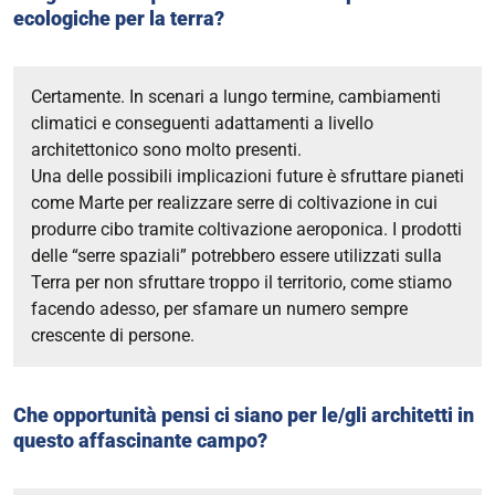
ecologiche per la terra?
Certamente. In scenari a lungo termine, cambiamenti
climatici e conseguenti adattamenti a livello
architettonico sono molto presenti.
Una delle possibili implicazioni future è sfruttare pianeti
come Marte per realizzare serre di coltivazione in cui
produrre cibo tramite coltivazione aeroponica.
I prodotti
delle “serre spaziali” potrebbero essere utilizzati sulla
Terra per non sfruttare troppo il territorio, come stiamo
facendo adesso, per sfamare un numero sempre
crescente di persone.
Che opportunità pensi ci siano per le/gli architetti in
questo affascinante campo?