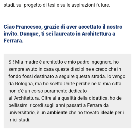
studi, sul progetto di tesi e sulle aspirazioni future.
Ciao Francesco, grazie di aver accettato il nostro
invito. Dunque, ti sei laureato in Architettura a
Ferrara.
Sì! Mia madre è architetto e mio padre ingegnere, ho
sempre avuto in casa queste discipline e credo che in
fondo fossi destinato a seguire questa strada.
Io vengo
da Bologna, ma ho scelto Unife perché nella mia città
non c’è un corso puramente dedicato
all’Architettura.
Oltre alla qualità della didattica, ho dei
bellissimi ricordi sugli anni passati a Ferrara da
universitario, è un
ambiente
che ho trovato
ideale
per i
miei studi.