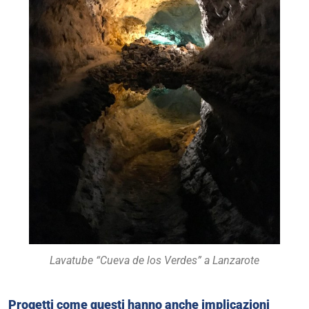
Lavatube “Cueva de los Verdes” a Lanzarote
Progetti come questi hanno anche implicazioni