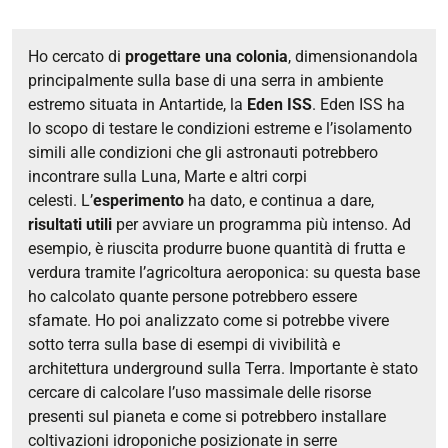
Ho cercato di
progettare una colonia
, dimensionandola
principalmente sulla base di una serra in ambiente
estremo situata in Antartide, la
Eden ISS
. Eden ISS ha
lo scopo di testare le condizioni estreme e l’isolamento
simili alle condizioni che gli astronauti potrebbero
incontrare sulla Luna, Marte e altri corpi
celesti.
L’
esperimento
ha dato, e continua a dare,
risultati utili
per avviare un programma più intenso. Ad
esempio, è riuscita produrre buone quantità di frutta e
verdura tramite l’agricoltura aeroponica: su questa base
ho calcolato quante persone potrebbero essere
sfamate.
Ho poi analizzato come si potrebbe vivere
sotto terra sulla base di esempi di vivibilità e
architettura underground sulla Terra.
Importante è stato
cercare di calcolare l’uso massimale delle risorse
presenti sul pianeta e come si potrebbero installare
coltivazioni idroponiche posizionate in serre