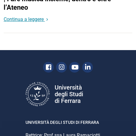
l’Ateneo
Continua a leggere
Facebook
Instagram
Youtube
Linkedin
Università
degli Studi
di Ferrara
UNIVERSITÀ DEGLI STUDI DI FERRARA
Rettrice: Prof.ssa Laura Ramaciotti