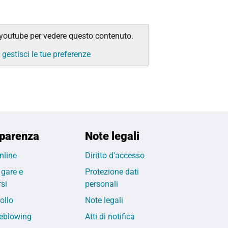
i youtube per vedere questo contenuto.
e
gestisci le tue preferenze
parenza
Note legali
nline
Diritto d'accesso
 gare e
Protezione dati
si
personali
ollo
Note legali
eblowing
Atti di notifica