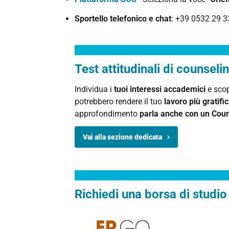
Sportello telefonico e chat
: +39 0532 29 33
Test attitudinali di counseli
Individua i
tuoi interessi accademici
e
scop
potrebbero rendere il tuo
lavoro più gratifi
approfondimento
parla
anche con un Coun
Vai alla sezione dedicata
Richiedi una borsa di studio 