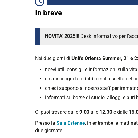
In breve
NOVITA' 2025!!!
Desk informativo per l'acc
Nei due giorni di
Unife Orienta Summer, 21 e 22
ricevi utili consigli e informazioni sulla vita
chiarisci ogni tuo dubbio sulla scelta del co
chiedi supporto al nostro staff per immatric
informati su borse di studio, alloggi e altri 
Ci puoi trovare dalle
9.00
alle
12.30
e dalle
16.
Presso la
Sala Estense
, in entrambe le mattinate
due giornate