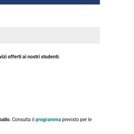
vizi offerti ai nostri studenti:
tudio
. Consulta il
programma
previsto per le