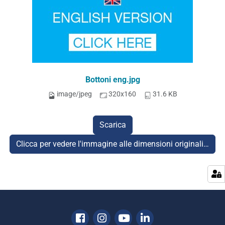
Bottoni eng.jpg
image/jpeg
320x160
31.6 KB
Scarica
Clicca per vedere l'immagine alle dimensioni originali…
Facebook
Instagram
Youtube
Linkedin