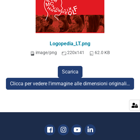
Logopedia_LT.png
image/png
220x141
62.0 KB
Scarica
Clicca per vedere l'immagine alle dimensioni originali…
Facebook
Instagram
Youtube
Linkedin