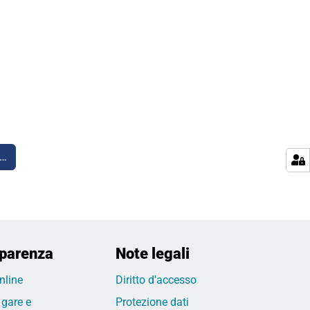
i…
parenza
Note legali
nline
Diritto d'accesso
 gare e
Protezione dati